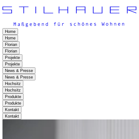
Home
Home
Florian
Florian
Projekte
Projekte
News & Presse
News & Presse
Hochsitz
Hochsitz
Produkte
Produkte
Kontakt
Kontakt