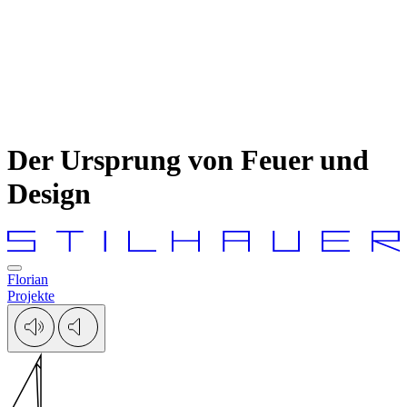
Der Ursprung von Feuer und
Design
Florian
Projekte